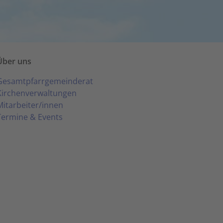
Über uns
Gesamtpfarrgemeinderat
Kirchenverwaltungen
Mitarbeiter/innen
Termine & Events