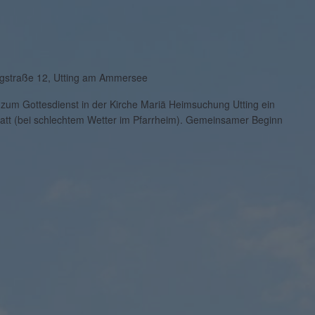
gstraße 12, Utting am Ammersee
l zum Gottesdienst in der Kirche Mariä Heimsuchung Utting ein
statt (bei schlechtem Wetter im Pfarrheim). Gemeinsamer Beginn