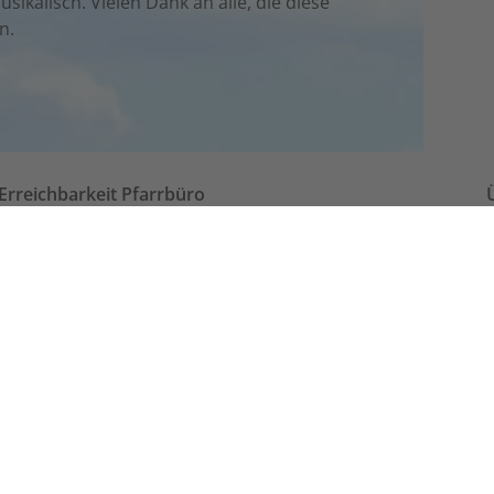
ikalisch. Vielen Dank an alle, die diese
n.
Erreichbarkeit Pfarrbüro
Telefonische Erreichbarkeit
Montag bis Freitag 09:00 – 12:00 Uhr
(Abweichungen in den Schulferien möglich.)
Öffnungszeiten Büro Utting:
Donnerstag 09:30 – 11:00 Uhr
Freitag 09:30 – 11:00 Uhr
Öffnungszeiten Büro Schondorf:
Freitag 10:00 – 11:00 Uhr