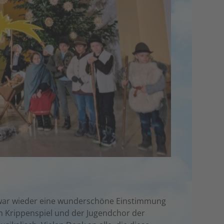
uz war wieder eine wunderschöne Einstimmung
im Krippenspiel und der Jugendchor der