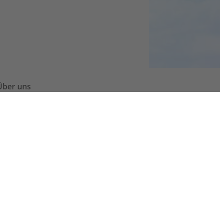
Über uns
Gesamtpfarrgemeinderat
Kirchenverwaltungen
Mitarbeiter/innen
Termine & Events