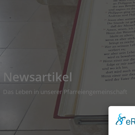
Newsartikel
Das Leben in unserer Pfarreiengemeinschaft