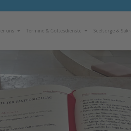
er uns
Termine & Gottesdienste
Seelsorge & Sak