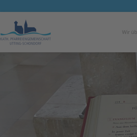
Pfarreiengemeinschaft Utting - Schondorf
Wir üb