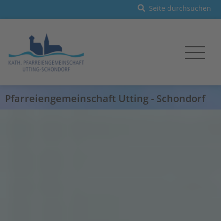
Pfarreiengemeinschaft Utting - Schondorf