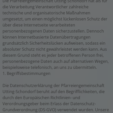
Die Pfarreiengemeinschaft Utting-Schondorf hat als für
die Verarbeitung Verantwortlicher zahlreiche
technische und organisatorische Maßnahmen
umgesetzt, um einen möglichst lückenlosen Schutz der
über diese Internetseite verarbeiteten
personenbezogenen Daten sicherzustellen. Dennoch
können Internetbasierte Datenübertragungen
grundsätzlich Sicherheitslücken aufweisen, sodass ein
absoluter Schutz nicht gewährleistet werden kann. Aus
diesem Grund steht es jeder betroffenen Person frei,
personenbezogene Daten auch auf alternativen Wegen,
beispielsweise telefonisch, an uns zu übermitteln.
1. Begriffsbestimmungen
Die Datenschutzerklärung der Pfarreiengemeinschaft
Utting-Schondorf beruht auf den Begrifflichkeiten, die
durch den Europäischen Richtlinien- und
Verordnungsgeber beim Erlass der Datenschutz-
Grundverordnung (DS-GVO) verwendet wurden. Unsere