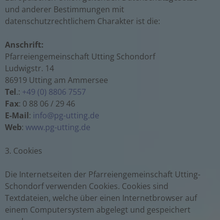
und anderer Bestimmungen mit
datenschutzrechtlichem Charakter ist die:
Anschrift:
Pfarreiengemeinschaft Utting Schondorf
Ludwigstr. 14
86919 Utting am Ammersee
Tel
.:
+49 (0) 8806 7557
Fax
: 0 88 06 / 29 46
E-Mail
:
ed.gnittu-gp@ofni
Web
:
www.pg-utting.de
3. Cookies
Die Internetseiten der Pfarreiengemeinschaft Utting-
Schondorf verwenden Cookies. Cookies sind
Textdateien, welche über einen Internetbrowser auf
einem Computersystem abgelegt und gespeichert