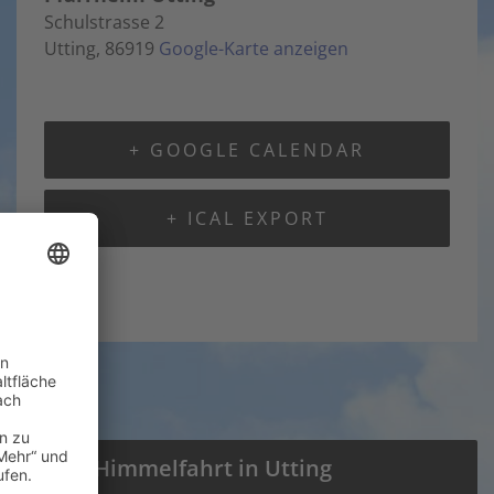
Schulstrasse 2
Utting
,
86919
Google-Karte anzeigen
+ GOOGLE CALENDAR
+ ICAL EXPORT
Mariä Himmelfahrt in Utting