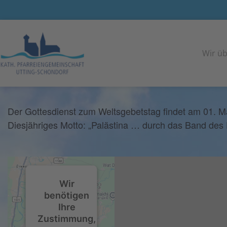
<< Alle Veranstaltungen
Wir üb
Gottesdienst zum Weltsgebetstag
01
März
2024
Der Gottesdienst zum Weltsgebetstag findet am 01. Mär
Diesjähriges Motto: „Palästina … durch das Band des 
Wir
benötigen
Ihre
Zustimmung,