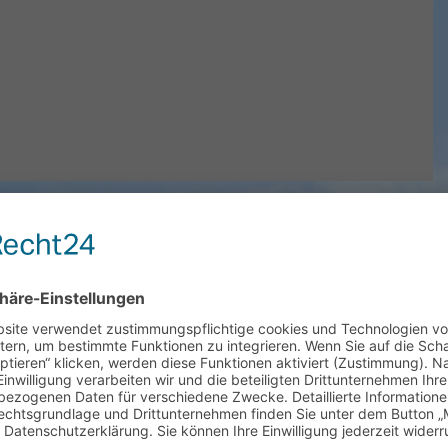
Mariä Himmelfahrt in Schondorf