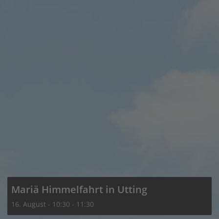
Mariä Himmelfahrt in Utting
16. August - 10:30
-
11:30