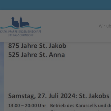
<< Alle Veranstaltungen
Wir üb