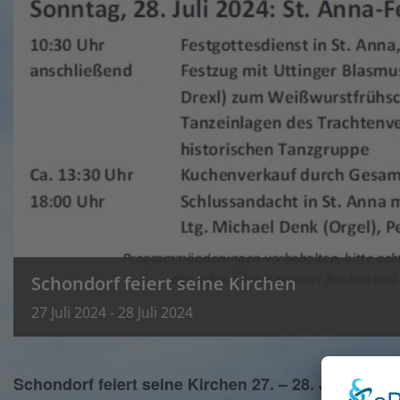
Schondorf feiert seine Kirchen
27
Juli
2024
-
28
Juli
2024
Schondorf feiert seine Kirchen
27.
– 28. Juli 2024,