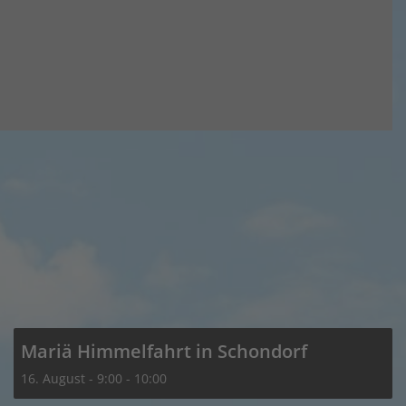
Mariä Himmelfahrt in Schondorf
16. August - 9:00
-
10:00