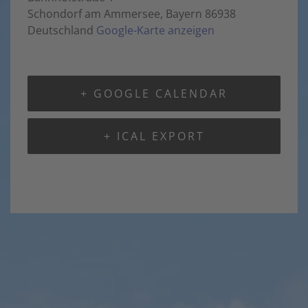
Schondorf am Ammersee
,
Bayern
86938
Deutschland
Google-Karte anzeigen
+ GOOGLE CALENDAR
+ ICAL EXPORT