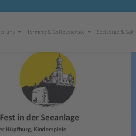
er uns
Termine & Gottesdienste
Seelsorge & Sak