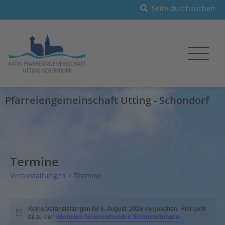
Pfarreiengemeinschaft Utting - Schondorf
Termine
Veranstaltungen
Termine
Keine Veranstaltungen für 6. August, 2026 vorgesehen. Hier geht
Hinweis
es zu den
nächsten bevorstehenden Veranstaltungen
.