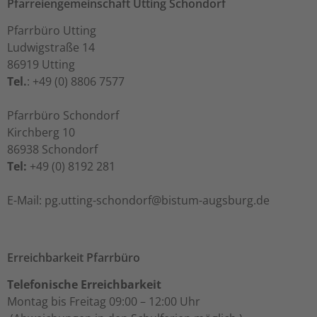
Pfarreiengemeinschaft Utting Schondorf
Pfarrbüro Utting
Ludwigstraße 14
86919 Utting
Tel.
: +49 (0) 8806 7577
Pfarrbüro Schondorf
Kirchberg 10
86938 Schondorf
Tel:
+49 (0) 8192 281
ed.grubsgua-mutsib@frodnohcs-gnittu.gp :liaM-E
Erreichbarkeit Pfarrbüro
Telefonische Erreichbarkeit
Montag bis Freitag 09:00 – 12:00 Uhr