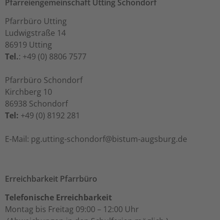
Pfarreiengemeinschaft Utting Schondorf
Pfarrbüro Utting
Ludwigstraße 14
86919 Utting
Tel.
: +49 (0) 8806 7577
Pfarrbüro Schondorf
Kirchberg 10
86938 Schondorf
Tel:
+49 (0) 8192 281
ed.grubsgua-mutsib@frodnohcs-gnittu.gp :liaM-E
Erreichbarkeit Pfarrbüro
Telefonische Erreichbarkeit
Montag bis Freitag 09:00 – 12:00 Uhr