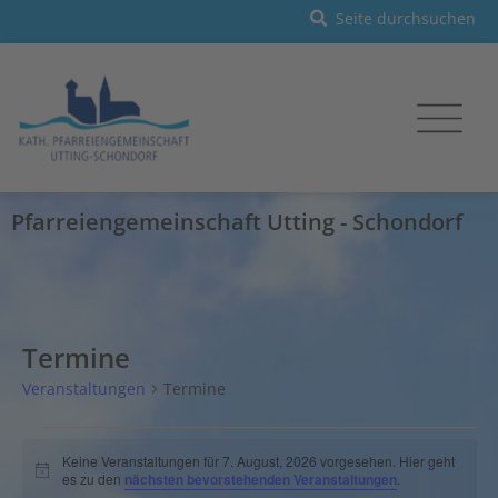
Pfarreiengemeinschaft Utting - Schondorf
Termine
Veranstaltungen
Termine
Keine Veranstaltungen für 7. August, 2026 vorgesehen. Hier geht
Hinweis
es zu den
nächsten bevorstehenden Veranstaltungen
.