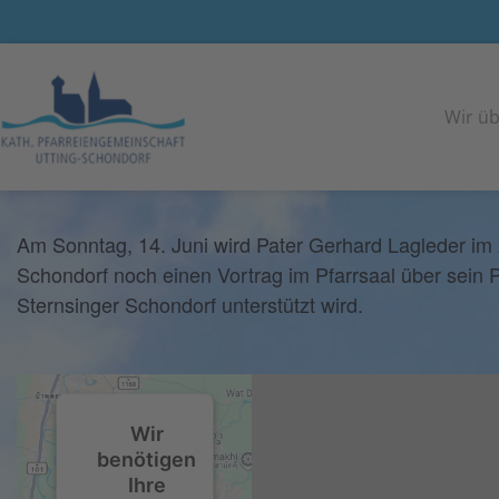
<< Alle Veranstaltungen
Wir üb
Gottesdienst mit Pater Lagleder anschl. V
14
Juni
2026
Am Sonntag, 14. Juni wird Pater Gerhard Lagleder im
Schondorf noch einen Vortrag im Pfarrsaal über sein P
Sternsinger Schondorf unterstützt wird.
Wir
benötigen
Ihre