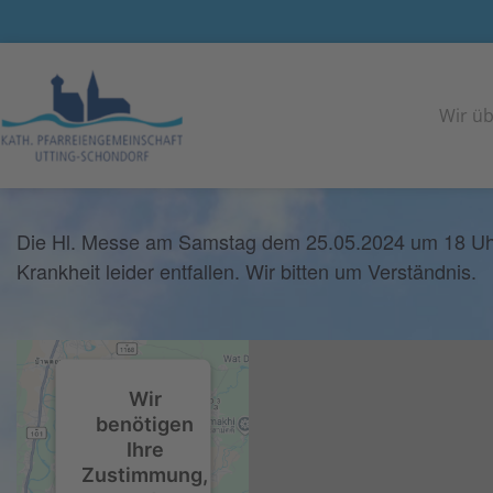
<< Alle Veranstaltungen
Wir üb
Hl. Messe am 25.05. entfällt
25
Mai
2024
Die Hl. Messe am Samstag dem 25.05.2024 um 18 Uhr 
Krankheit leider entfallen. Wir bitten um Verständnis.
Wir
benötigen
Ihre
Zustimmung,