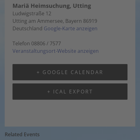
Mariä Heimsuchung, Utting
Ludwigstraße 12
Utting am Ammersee
,
Bayern
86919
Deutschland
Google-Karte anzeigen
Telefon
08806 / 7577
Veranstaltungsort-Website anzeigen
+ GOOGLE CALENDAR
+ ICAL EXPORT
Related Events