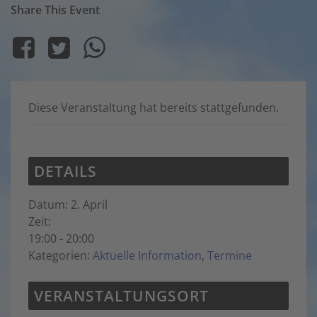
Akzeptieren
Share This Event
powered by
Usercentrics Consent
Management Platform
&
eRecht24
Diese Veranstaltung hat bereits stattgefunden.
DETAILS
Datum:
2. April
Zeit:
19:00 - 20:00
Kategorien:
Aktuelle Information
,
Termine
VERANSTALTUNGSORT