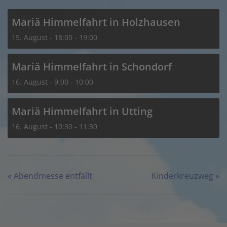
Mariä Himmelfahrt in Holzhausen
15. August - 18:00
-
19:00
Mariä Himmelfahrt in Schondorf
16. August - 9:00
-
10:00
Mariä Himmelfahrt in Utting
16. August - 10:30
-
11:30
«
Abendmesse entfällt
Kinderkreuzweg
»