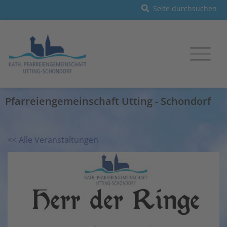
Pfarreiengemeinschaft Utting - Schondorf
<< Alle Veranstaltungen