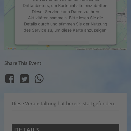
Drittanbieters, um Karteninhalte einzubetten.
Dieser Service kann Daten zu Ihren
Aktivitäten sammeln. Bitte lesen Sie die
Details durch und stimmen Sie der Nutzung
des Service zu, um diese Karte anzuzeigen.
Mehr Informationen
Akzeptieren
Share This Event
powered by
Usercentrics Consent
Management Platform
&
eRecht24
Diese Veranstaltung hat bereits stattgefunden.
DETAILS