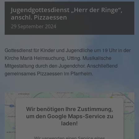
Jugendgottesdienst „Herr der Ringe“,
anschl. Pizzaessen
29
September
2024
Gottesdienst für Kinder und Jugendliche um 19 Uhr in der
Kirche Mariä Heimsuchung, Utting. Musikalische
Mitgestaltung durch den Jugendchor. Anschließend
gemeinsames Pizzaessen im Pfarrheim.
Wir benötigen Ihre Zustimmung,
um den Google Maps-Service zu
laden!
Wir verwenden einen Service eines