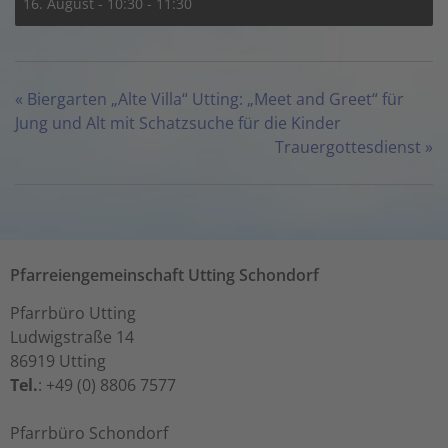
16. August - 10:30
-
11:30
«
Biergarten „Alte Villa“ Utting: „Meet and Greet“ für
Jung und Alt mit Schatzsuche für die Kinder
Trauergottesdienst
»
Pfarreiengemeinschaft Utting Schondorf
Pfarrbüro Utting
Ludwigstraße 14
86919 Utting
Tel.
: +49 (0) 8806 7577
Pfarrbüro Schondorf