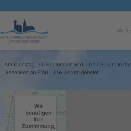
<< Alle Veranstaltungen
Wir üb
Sterberosenkranzgebet
23
September
2025
Am Dienstag, 23. September wird um 17:30 Uhr in der
Gedenken an Frau Luise Gerum gebetet.
Wir
benötigen
Ihre
Zustimmung,