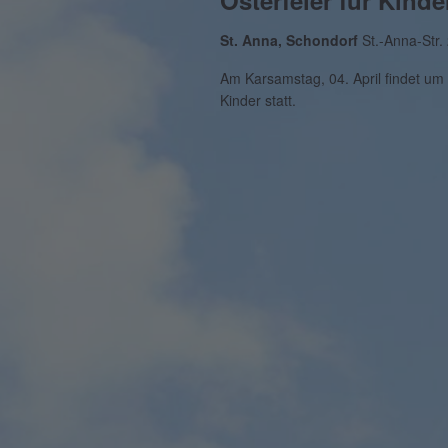
Osterfeier für Kinde
St. Anna, Schondorf
St.-Anna-Str
Am Karsamstag, 04. April findet um 1
Kinder statt.