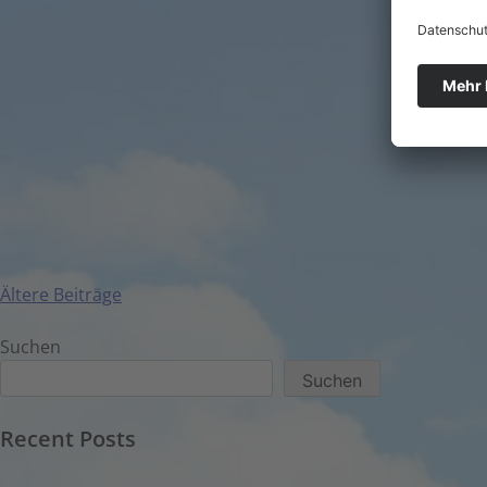
Ältere Beiträge
Suchen
Suchen
Recent Posts