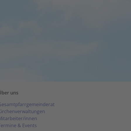
Über uns
Gesamtpfarrgemeinderat
Kirchenverwaltungen
Mitarbeiter/innen
Termine & Events