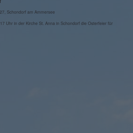
r
. 27, Schondorf am Ammersee
7 Uhr in der Kirche St. Anna in Schondorf die Osterfeier für