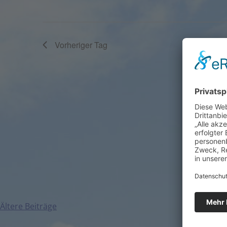
Vorheriger Tag
Ältere Beiträge