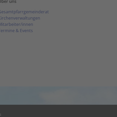
Über uns
Gesamtpfarrgemeinderat
Kirchenverwaltungen
Mitarbeiter/innen
Termine & Events
s