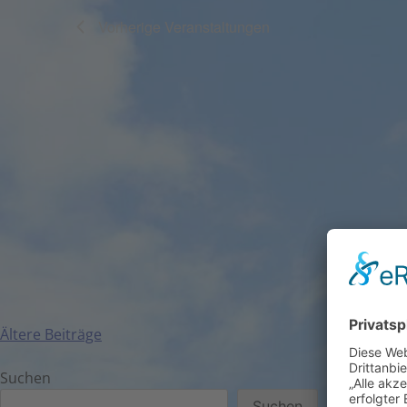
Vorherige
Veranstaltungen
Ältere Beiträge
Suchen
Suchen