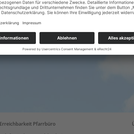
Erreichbarkeit Pfarrbüro