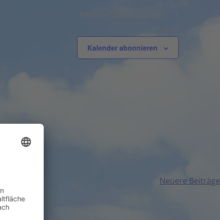
Nächste
Veranstaltungen
Kalender abonnieren
Neuere Beiträge