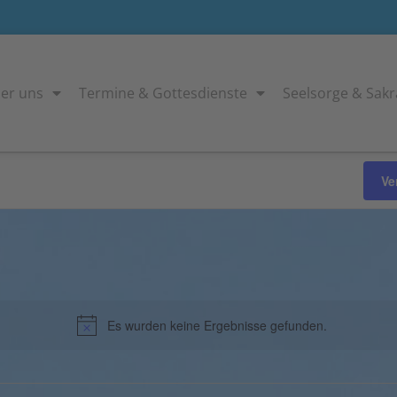
er uns
Termine & Gottesdienste
Seelsorge & Sak
Ve
Es wurden keine Ergebnisse gefunden.
Hinweis