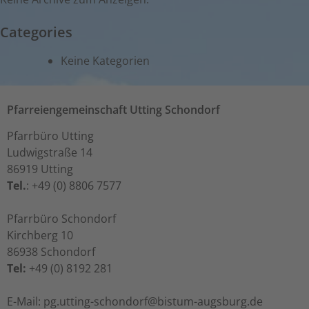
Categories
Keine Kategorien
Pfarreiengemeinschaft Utting Schondorf
Pfarrbüro Utting
Ludwigstraße 14
86919 Utting
Tel.
: +49 (0) 8806 7577
Pfarrbüro Schondorf
Kirchberg 10
86938 Schondorf
Tel:
+49 (0) 8192 281
ed.grubsgua-mutsib@frodnohcs-gnittu.gp :liaM-E