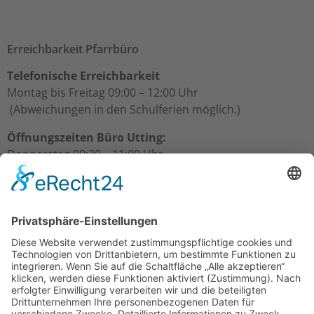
Erreichbarkeit Pfarrbüro
Telefonische Erreichbarkeit
Montag bis Freitag 09:00 – 12:00 Uhr
(Abweichungen in den Schulferien möglich.)
Öffnungszeiten Büro Utting:
Donnerstag 09:30 – 11:00 Uhr
Freitag 09:30 – 11:00 Uhr
Öffnungszeiten Büro Schondorf:
Freitag 10:00 – 11:00 Uhr
Über uns
Gesamtpfarrgemeinderat