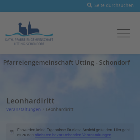
Pfarreiengemeinschaft Utting - Schondorf
Leonhardiritt
Veranstaltungen
Leonhardiritt
Es wurden keine Ergebnisse für diese Ansicht gefunden. Hier geht
Hinweis
es zu den
nächsten bevorstehenden Veranstaltungen
.