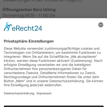
Öffnungszeiten Büro Utting:
Donnerstag 09:30 – 11:00 Uhr
Freitag 09:30 – 11:00 Uhr
Öffnungszeiten Büro Schondorf:
Freitag 10:00 – 11:00 Uhr
Über uns
Gesamtpfarrgemeinderat
Kirchenverwaltungen
Mitarbeiter/innen
Termine & Events