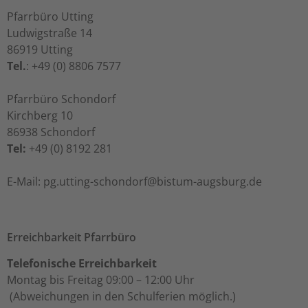
Pfarrbüro Utting
Ludwigstraße 14
86919 Utting
Tel.
: +49 (0) 8806 7577
Pfarrbüro Schondorf
Kirchberg 10
86938 Schondorf
Tel:
+49 (0) 8192 281
ed.grubsgua-mutsib@frodnohcs-gnittu.gp :liaM-E
Erreichbarkeit Pfarrbüro
Telefonische Erreichbarkeit
Montag bis Freitag 09:00 – 12:00 Uhr
(Abweichungen in den Schulferien möglich.)