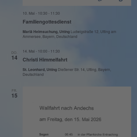
10. Mai - 10:30
-
11:30
Familiengottesdienst
Mariä Heimsuchung, Utting
Ludwigstraße 12, Utting am
Ammersee, Bayern, Deutschland
14. Mai - 10:00
-
11:30
DO.
14
Christi Himmelfahrt
St. Leonhard, Utting
Dießener Str. 14, Utting, Bayern,
Deutschland
FR.
15