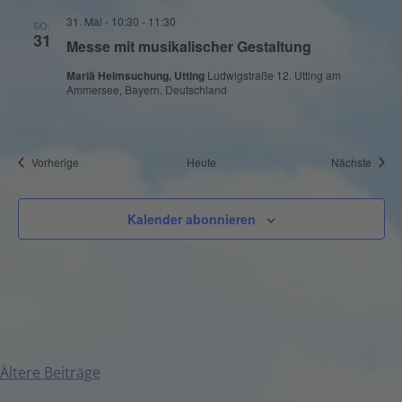
31. Mai - 10:30
-
11:30
SO.
31
Messe mit musikalischer Gestaltung
Mariä Heimsuchung, Utting
Ludwigstraße 12, Utting am
Ammersee, Bayern, Deutschland
Veranstaltungen
Veran
Vorherige
Heute
Nächste
Kalender abonnieren
Ältere Beiträge