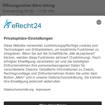
Öffnungszeiten Büro Utting:
Donnerstag 09:30 – 11:00 Uhr
Freitag 09:30 – 11:00 Uhr
Öffnungszeiten Büro Schondorf:
Freitag 10:00 – 11:00 Uhr
Über uns
Gesamtpfarrgemeinderat
Kirchenverwaltungen
Mitarbeiter/innen
Termine & Events