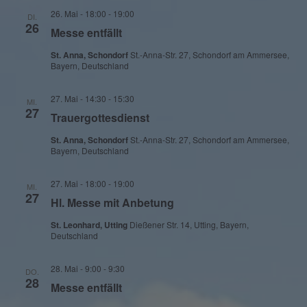
26. Mai - 18:00
-
19:00
DI.
26
Messe entfällt
St. Anna, Schondorf
St.-Anna-Str. 27, Schondorf am Ammersee,
Bayern, Deutschland
27. Mai - 14:30
-
15:30
MI.
27
Trauergottesdienst
St. Anna, Schondorf
St.-Anna-Str. 27, Schondorf am Ammersee,
Bayern, Deutschland
27. Mai - 18:00
-
19:00
MI.
27
Hl. Messe mit Anbetung
St. Leonhard, Utting
Dießener Str. 14, Utting, Bayern,
Deutschland
28. Mai - 9:00
-
9:30
DO.
28
Messe entfällt