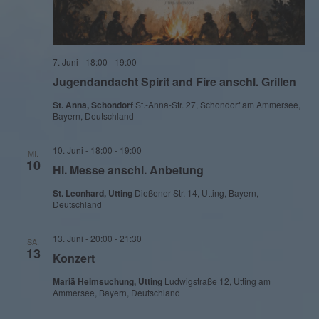
7. Juni - 18:00
-
19:00
Jugendandacht Spirit and Fire anschl. Grillen
St. Anna, Schondorf
St.-Anna-Str. 27, Schondorf am Ammersee,
Bayern, Deutschland
10. Juni - 18:00
-
19:00
MI.
10
Hl. Messe anschl. Anbetung
St. Leonhard, Utting
Dießener Str. 14, Utting, Bayern,
Deutschland
13. Juni - 20:00
-
21:30
SA.
13
Konzert
Mariä Heimsuchung, Utting
Ludwigstraße 12, Utting am
Ammersee, Bayern, Deutschland