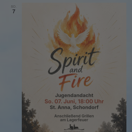
SO.
7