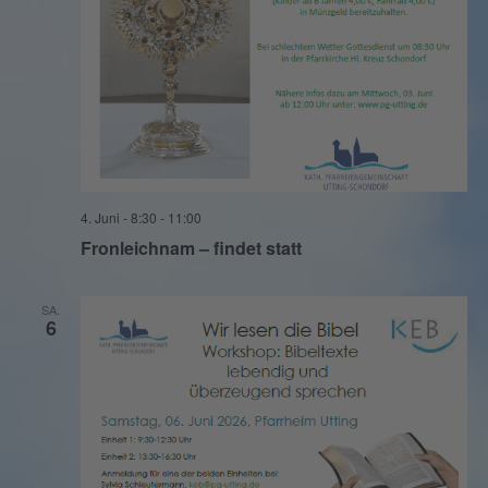
4. Juni - 8:30
-
11:00
Fronleichnam – findet statt
SA.
6