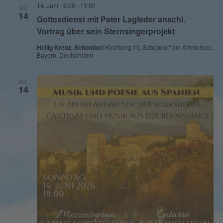
14. Juni - 9:00
-
11:00
SO.
14
Gottesdienst mit Pater Lagleder anschl.
Vortrag über sein Sternsingerprojekt
Heilig Kreuz, Schondorf
Kirchberg 10, Schondorf am Ammersee,
Bayern, Deutschland
SO.
14