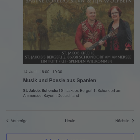
14. Juni - 18:00
-
19:30
Musik und Poesie aus Spanien
St. Jakob, Schondorf
St.-Jakobs-Bergerl 1, Schondorf am
Ammersee, Bayern, Deutschland
Veranstaltungen
Veran
Vorherige
Heute
Nächste